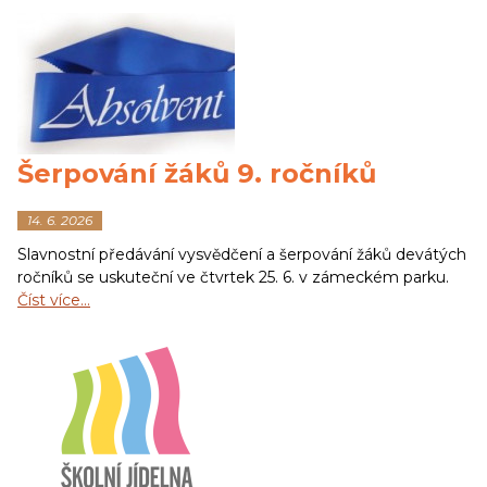
Šerpování žáků 9. ročníků
14. 6. 2026
Slavnostní předávání vysvědčení a šerpování žáků devátých
ročníků se uskuteční ve čtvrtek 25. 6. v zámeckém parku.
Číst více…