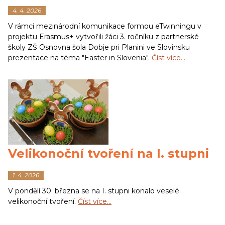
4. 4. 2026
V rámci mezinárodní komunikace formou eTwinningu v
projektu Erasmus+ vytvořili žáci 3. ročníku z partnerské
školy ZŠ Osnovna šola Dobje pri Planini ve Slovinsku
prezentace na téma "Easter in Slovenia".
Číst více…
Velikonoční tvoření na I. stupni
1. 4. 2026
V pondělí 30. března se na I. stupni konalo veselé
velikonoční tvoření.
Číst více…