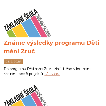
Známe výsledky programu Děti
mění Zruč
23. 2. 2026
Do programu Děti mění Zruč přihlásili žáci v letošním
školním roce 8 projektů.
Číst více…