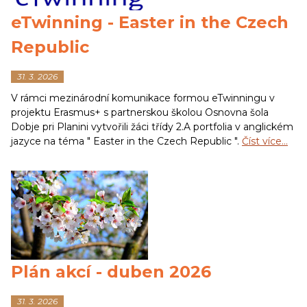
eTwinning - Easter in the Czech
Republic
31. 3. 2026
V rámci mezinárodní komunikace formou eTwinningu v
projektu Erasmus+ s partnerskou školou Osnovna šola
Dobje pri Planini vytvořili žáci třídy 2.A portfolia v anglickém
jazyce na téma " Easter in the Czech Republic ".
Číst více…
Plán akcí - duben 2026
31. 3. 2026