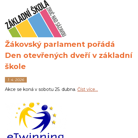
Žákovský parlament pořádá
Den otevřených dveří v základní
škole
1. 4. 2026
Akce se koná v sobotu 25. dubna.
Číst více…