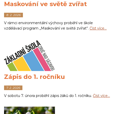
Maskování ve světě zvířat
8. 2. 2026
V rámci environmentální výchovy proběhl ve škole
vzdělávací program „Maskování ve světě zvířat“.
Číst více…
Zápis do 1. ročníku
7. 2. 2026
V sobotu 7. února proběhl zápis žáků do 1. ročníku.
Číst více…