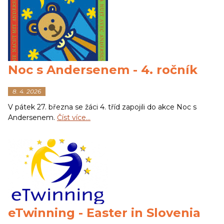
Noc s Andersenem - 4. ročník
8. 4. 2026
V pátek 27. března se žáci 4. tříd zapojili do akce Noc s
Andersenem.
Číst více…
eTwinning - Easter in Slovenia