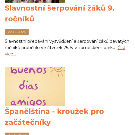
Slavnostní šerpování žáků 9.
ročníků
27. 6. 2026
Slavnostní předávání vysvědčení a šerpování žáků devátých
ročníků proběhlo ve čtvrtek 25. 6. v zámeckém parku.
Číst
více…
Španělština - kroužek pro
začátečníky