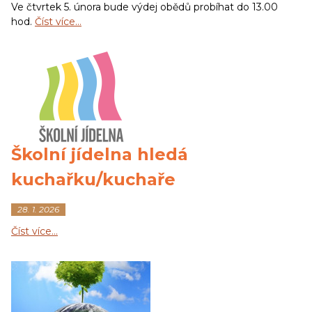
Ve čtvrtek 5. února bude výdej obědů probíhat do 13.00
hod.
Číst více…
Školní jídelna hledá
kuchařku/kuchaře
28. 1. 2026
Číst více…