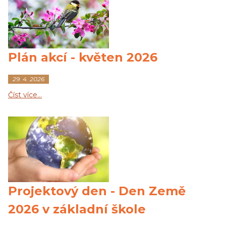
Plán akcí - květen 2026
29. 4. 2026
Číst více…
Projektový den - Den Země
2026 v základní škole