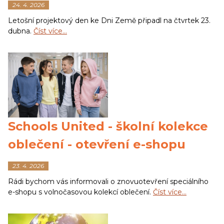
24. 4. 2026
Letošní projektový den ke Dni Země připadl na čtvrtek 23.
dubna.
Číst více…
Schools United - školní kolekce
oblečení - otevření e-shopu
23. 4. 2026
Rádi bychom vás informovali o znovuotevření speciálního
e-shopu s volnočasovou kolekcí oblečení.
Číst více…