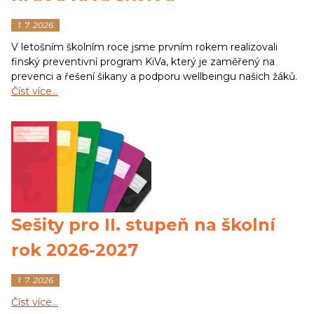
1. 7. 2026
V letošním školním roce jsme prvním rokem realizovali
finský preventivní program KiVa, který je zaměřený na
prevenci a řešení šikany a podporu wellbeingu našich žáků.
Číst více…
Sešity pro II. stupeň na školní
rok 2026-2027
1. 7. 2026
Číst více…