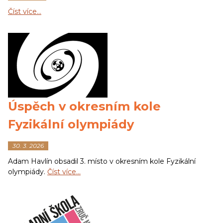
Číst více…
Úspěch v okresním kole
Fyzikální olympiády
30. 3. 2026
Adam Havlín obsadil 3. místo v okresním kole Fyzikální
olympiády.
Číst více…