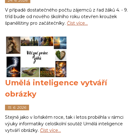
24. 6. 2026
V případě dostatečného počtu zájemců z řad žáků 4. - 9.
tříd bude od nového školního roku otevřen kroužek
španělštiny pro začátečníky.
Číst více…
Umělá inteligence vytváří
obrázky
15. 6. 2026
Stejně jako v loňském roce, tak i letos proběhla v rámci
výuky informatiky celoškolní soutěž Umělá inteligence
vytváří obrázky.
Číst více…