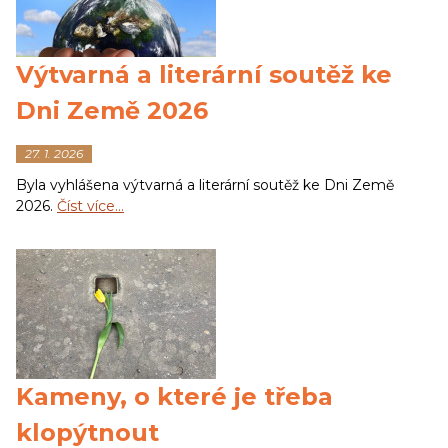
Výtvarná a literární soutěž ke
Dni Země 2026
27. 1. 2026
Byla vyhlášena výtvarná a literární soutěž ke Dni Země
2026.
Číst více…
Kameny, o které je třeba
klopýtnout