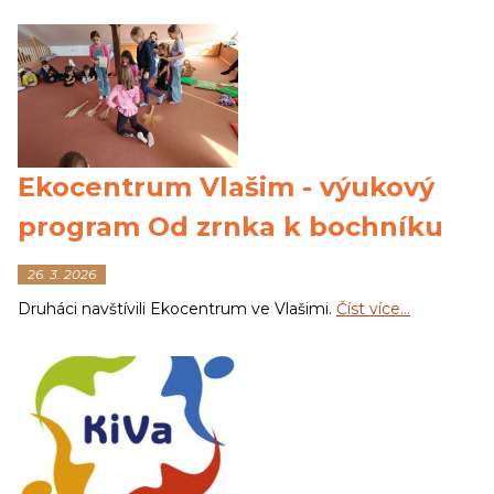
Ekocentrum Vlašim - výukový
program Od zrnka k bochníku
26. 3. 2026
Druháci navštívili Ekocentrum ve Vlašimi.
Číst více…