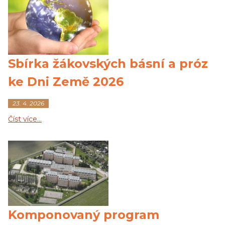
Sbírka žákovských básní a próz
ke Dni Země 2026
23. 4. 2026
Číst více…
Komponovaný program