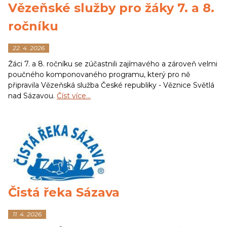
Vězeňské služby pro žáky 7. a 8.
ročníku
22. 4. 2026
Žáci 7. a 8. ročníku se zúčastnili zajímavého a zároveň velmi
poučného komponovaného programu, který pro ně
připravila Vězeňská služba České republiky - Věznice Světlá
nad Sázavou.
Číst více…
Čistá řeka Sázava
11. 4. 2026