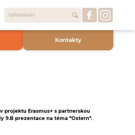
Kontakty
 projektu Erasmus+ s partnerskou
ídy 9.B prezentace na téma "Ostern".