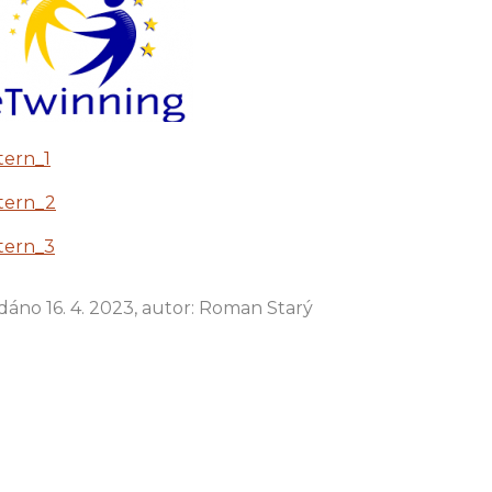
tern_1
tern_2
tern_3
dáno 16. 4. 2023, autor: Roman Starý