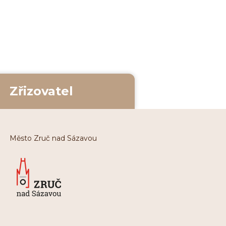
Zřizovatel
Město Zruč nad Sázavou