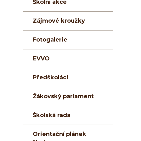
Školní akce
Zájmové kroužky
Fotogalerie
EVVO
Předškoláci
Žákovský parlament
Školská rada
Orientační plánek