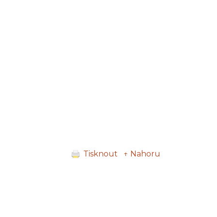
Tisknout
↑ Nahoru