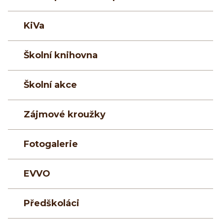
KiVa
Školní knihovna
Školní akce
Zájmové kroužky
Fotogalerie
EVVO
Předškoláci