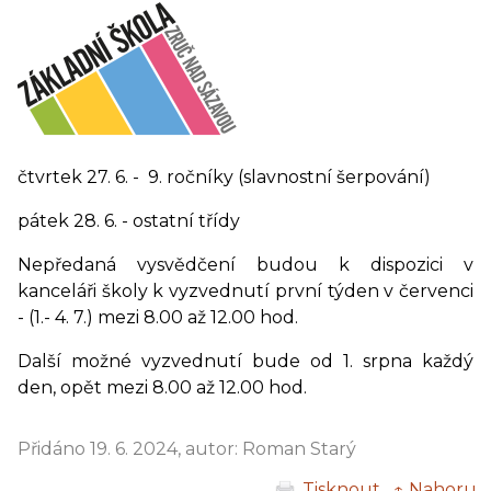
čtvrtek 27. 6. - 9. ročníky (slavnostní šerpování)
pátek 28. 6. - ostatní třídy
Nepředaná vysvědčení budou k dispozici v
kanceláři školy k vyzvednutí první týden v červenci
- (1.- 4. 7.) mezi 8.00 až 12.00 hod.
Další možné vyzvednutí bude od 1. srpna každý
den, opět mezi 8.00 až 12.00 hod.
Přidáno 19. 6. 2024, autor: Roman Starý
Tisknout
↑ Nahoru