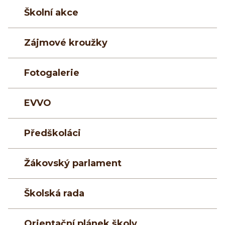
Školní akce
Zájmové kroužky
Fotogalerie
EVVO
Předškoláci
Žákovský parlament
Školská rada
Orientační plánek školy