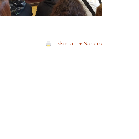
Tisknout
↑ Nahoru