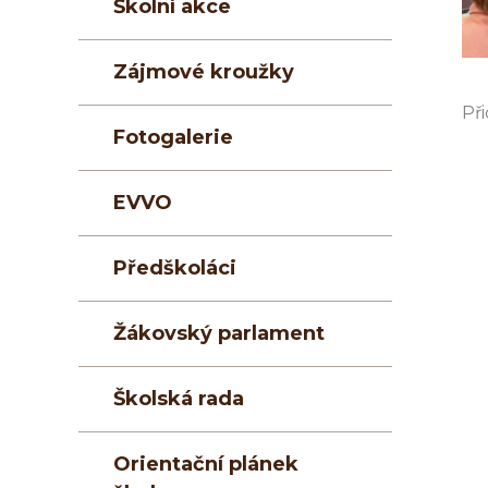
Školní akce
Zájmové kroužky
Při
Fotogalerie
EVVO
Předškoláci
Žákovský parlament
Školská rada
Orientační plánek