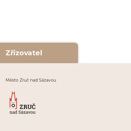
Zřizovatel
Město Zruč nad Sázavou