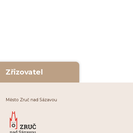
Zřizovatel
Město Zruč nad Sázavou