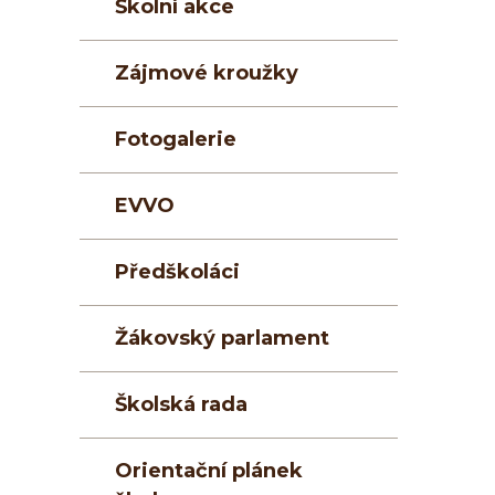
Školní akce
Zájmové kroužky
Fotogalerie
EVVO
Předškoláci
Žákovský parlament
Školská rada
Orientační plánek