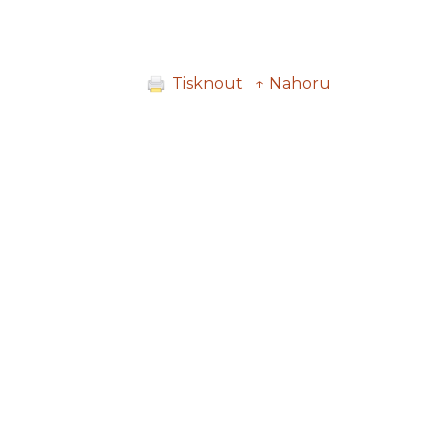
Tisknout
↑ Nahoru