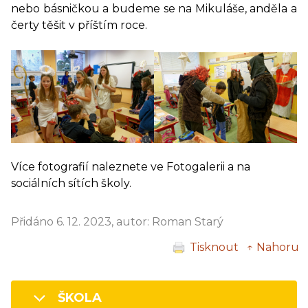
nebo básničkou a budeme se na Mikuláše, anděla a
čerty těšit v příštím roce.
Více fotografií naleznete ve Fotogalerii a na
sociálních sítích školy.
Přidáno 6. 12. 2023, autor: Roman Starý
Tisknout
↑ Nahoru
ŠKOLA