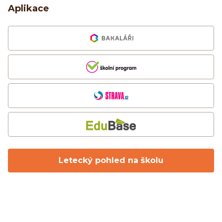
Aplikace
Letecký pohled na školu