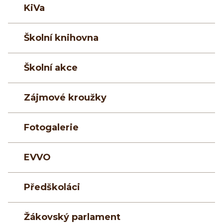
KiVa
Školní knihovna
Školní akce
Zájmové kroužky
Fotogalerie
EVVO
Předškoláci
Žákovský parlament