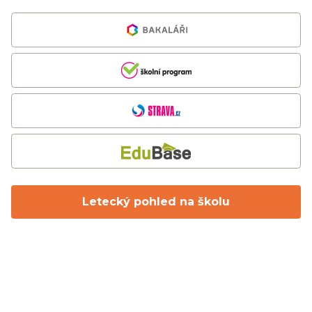
Letecký pohled na školu