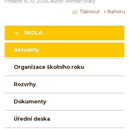
Přidáno 15. 10. 2025, autor: Roman Starý
Tisknout
↑ Nahoru
ŠKOLA
Aktuality
Organizace školního roku
Rozvrhy
Dokumenty
Úřední deska