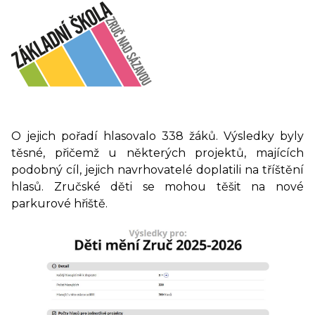
O jejich pořadí hlasovalo 338 žáků. Výsledky byly
těsné, přičemž u některých projektů, majících
podobný cíl, jejich navrhovatelé doplatili na tříštění
hlasů. Zručské děti se mohou těšit na nové
parkurové hřiště.