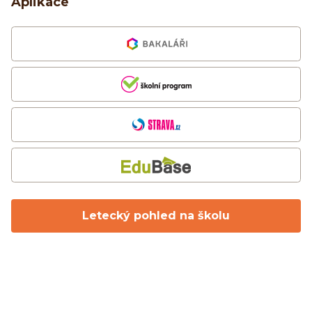
Aplikace
Letecký pohled na školu