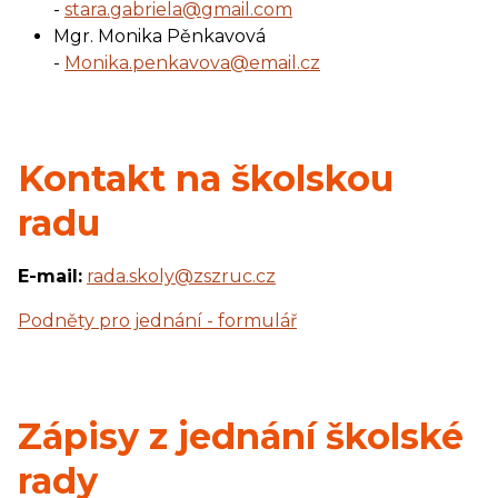
-
stara.gabriela@gmail.com
Mgr. Monika Pěnkavová
-
Monika.penkavova@email.cz
Kontakt na školskou
radu
E-mail:
rada.skoly@zszruc.cz
Podněty pro jednání - formulář
Zápisy z jednání školské
rady