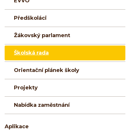
EVVO
Předškoláci
Žákovský parlament
Školská rada
Orientační plánek školy
Projekty
Nabídka zaměstnání
Aplikace