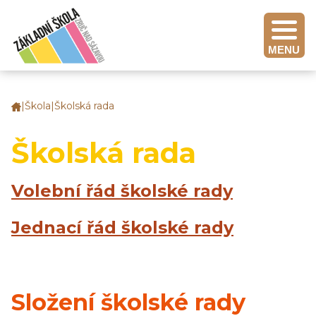
MENU
|
Škola
|
Školská rada
Základní
škola
Zruč
Školská rada
nad
Sázavou
Volební řád školské rady
Jednací řád školské rady
Složení školské rady