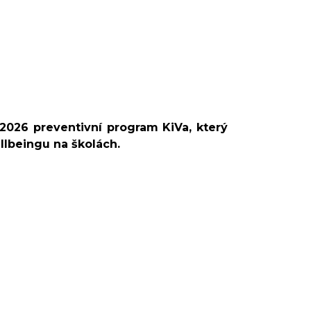
2026 preventivní program KiVa, který
llbeingu na školách.