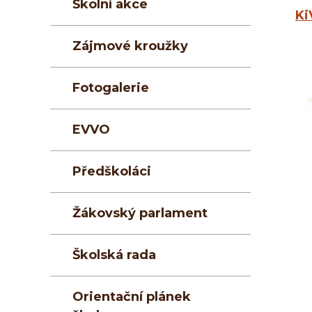
Školní akce
Ki
Zájmové kroužky
Fotogalerie
EVVO
Předškoláci
Žákovský parlament
Školská rada
Orientační plánek