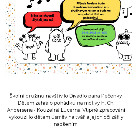
Školní družinu navštívilo Divadlo pana Pečenky.
Dětem zahrálo pohádku na motivy H. Ch.
Andersena - Kouzelná Lucerna. Vtipné zpracování
vykouzlilo dětem úsměv na tváři a jejich oči zářily
nadšením.