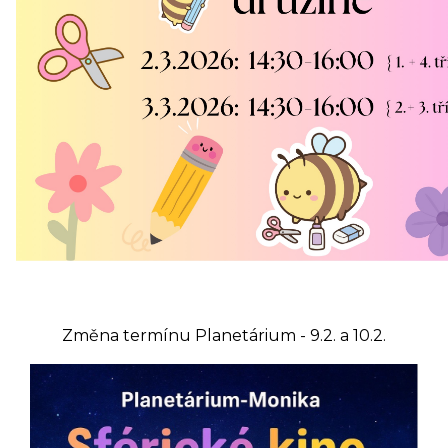
Změna termínu Planetárium - 9.2. a 10.2.