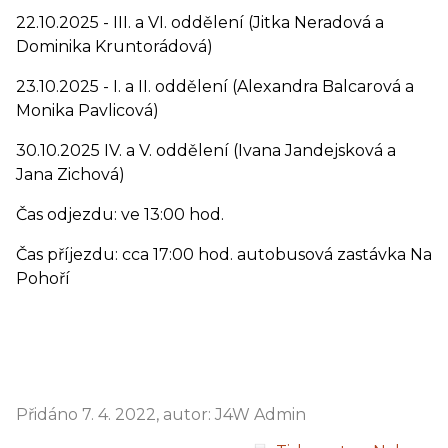
22.10.2025 - III. a VI. oddělení (Jitka Neradová a
Dominika Kruntorádová)
23.10.2025 - I. a II. oddělení (Alexandra Balcarová a
Monika Pavlicová)
30.10.2025 IV. a V. oddělení (Ivana Jandejsková a
Jana Zichová)
Čas odjezdu: ve 13:00 hod.
Čas příjezdu: cca 17:00 hod. autobusová zastávka Na
Pohoří
Přidáno 7. 4. 2022, autor: J4W Admin