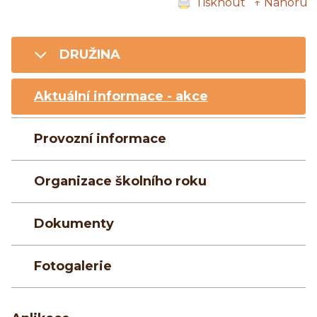
Tisknout
↑ Nahoru
DRUŽINA
Aktuální informace - akce
Provozní informace
Organizace školního roku
Dokumenty
Fotogalerie