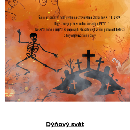
Dýňový svět