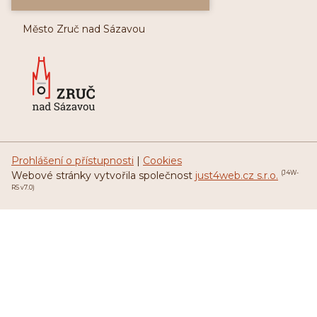
Město Zruč nad Sázavou
Prohlášení o přístupnosti
|
Cookies
Webové stránky vytvořila společnost
just4web.cz s.r.o.
(J4W-
RS v7.0)