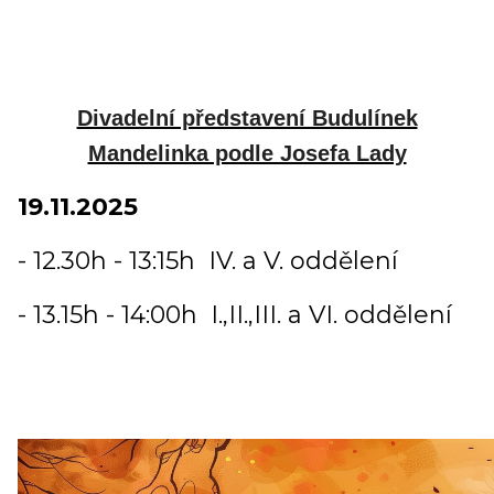
Divadelní představení Budulínek
Mandelinka podle Josefa Lady
19.11.2025
- 12.30h - 13:15h IV. a V. oddělení
- 13.15h - 14:00h I.,II.,III. a VI. oddělení