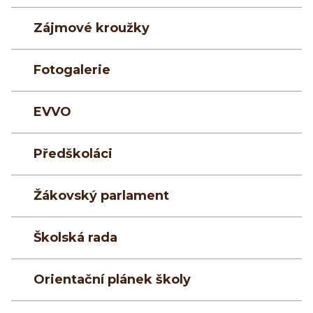
Zájmové kroužky
Fotogalerie
EVVO
Předškoláci
Žákovský parlament
Školská rada
Orientační plánek školy