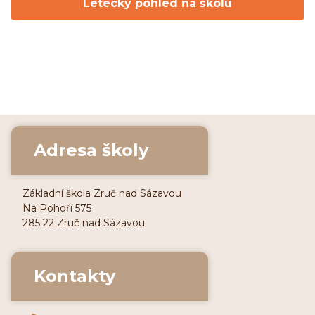
Letecký pohled na školu
Adresa školy
Základní škola Zruč nad Sázavou
Na Pohoří 575
285 22 Zruč nad Sázavou
Kontakty