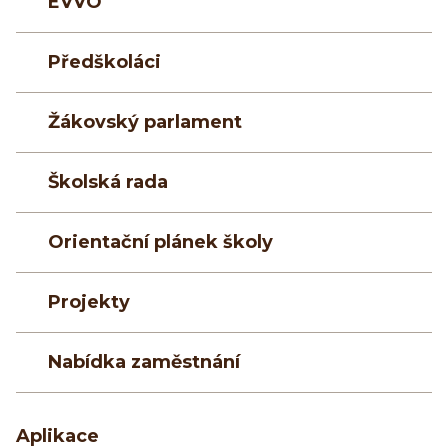
EVVO
Předškoláci
Žákovský parlament
Školská rada
Orientační plánek školy
Projekty
Nabídka zaměstnání
Aplikace