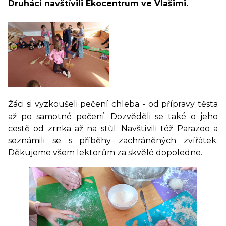
Druháci navštívili Ekocentrum ve Vlašimi.
Žáci si vyzkoušeli pečení chleba - od přípravy těsta
až po samotné pečení. Dozvěděli se také o jeho
cestě od zrnka až na stůl. Navštívili též Parazoo a
seznámili se s příběhy zachráněných zvířátek.
Děkujeme všem lektorům za skvělé dopoledne.