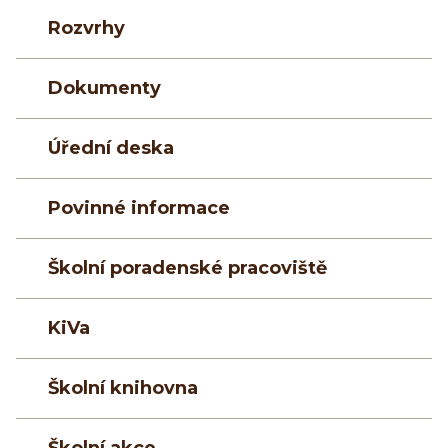
Rozvrhy
Dokumenty
Úřední deska
Povinné informace
Školní poradenské pracoviště
KiVa
Školní knihovna
Školní akce