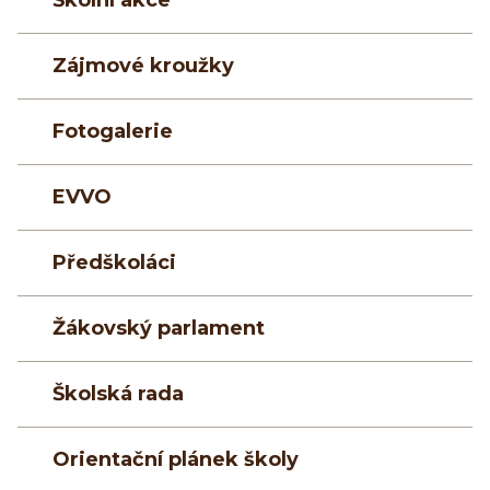
Zájmové kroužky
Fotogalerie
EVVO
Předškoláci
Žákovský parlament
Školská rada
Orientační plánek školy