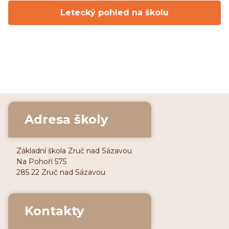
Letecký pohled na školu
Adresa školy
Základní škola Zruč nad Sázavou
Na Pohoří 575
285 22 Zruč nad Sázavou
Kontakty