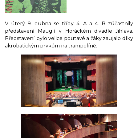
V úterý 9. dubna se třídy 4. A a 4. B zúčastnily
představení Mauglí v Horáckém divadle Jihlava.
Představení bylo velice poutavé a žáky zaujalo díky
akrobatickým prvkům na trampolíně.