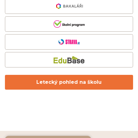
Letecký pohled na školu