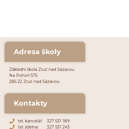
Adresa školy
Základní škola Zruč nad Sázavou
Na Pohoří 575
285 22 Zruč nad Sázavou
Kontakty
tel. kancelář:
327 531 189
tel. jídelna:
327 531 243