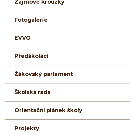
Zájmové kroužky
Fotogalerie
EVVO
Předškoláci
Žákovský parlament
Školská rada
Orientační plánek školy
Projekty