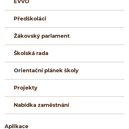
EVVO
Předškoláci
Žákovský parlament
Školská rada
Orientační plánek školy
Projekty
Nabídka zaměstnání
Aplikace