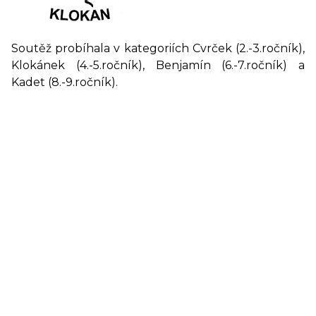
Soutěž probíhala v kategoriích Cvrček (2.-3.ročník),
Klokánek (4.-5.ročník), Benjamín (6.-7.ročník) a
Kadet (8.-9.ročník).