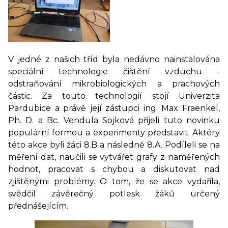
V jedné z našich tříd byla nedávno nainstalována
speciální technologie čištění vzduchu -
odstraňování mikrobiologických a prachových
částic. Za touto technologií stojí Univerzita
Pardubice a právě její zástupci ing. Max Fraenkel,
Ph. D. a Bc. Vendula Sojková přijeli tuto novinku
populární formou a experimenty představit. Aktéry
této akce byli žáci 8.B a následně 8.A. Podíleli se na
měření dat, naučili se vytvářet grafy z naměřených
hodnot, pracovat s chybou a diskutovat nad
zjištěnými problémy. O tom, že se akce vydařila,
svědčil závěrečný potlesk žáků určený
přednášejícím.