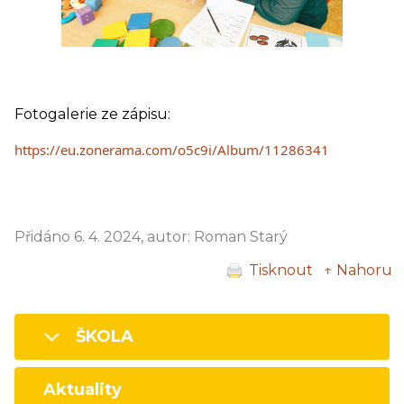
Fotogalerie ze zápisu:
https://eu.zonerama.com/o5c9i/Album/11286341
Přidáno 6. 4. 2024, autor: Roman Starý
Tisknout
↑ Nahoru
ŠKOLA
Aktuality