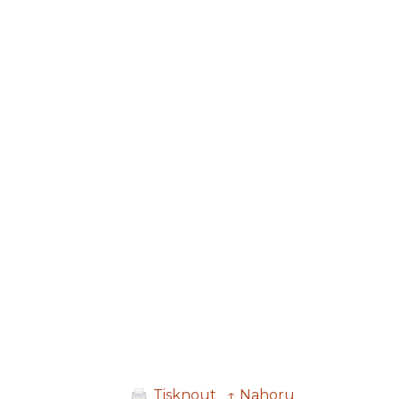
Tisknout
↑ Nahoru