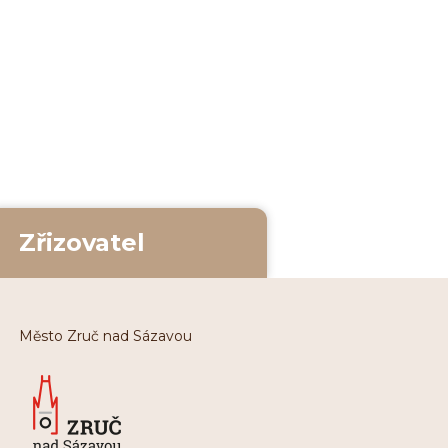
Zřizovatel
Město Zruč nad Sázavou