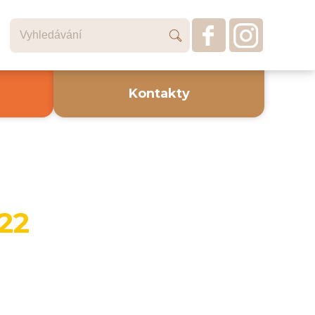
Kontakty
022