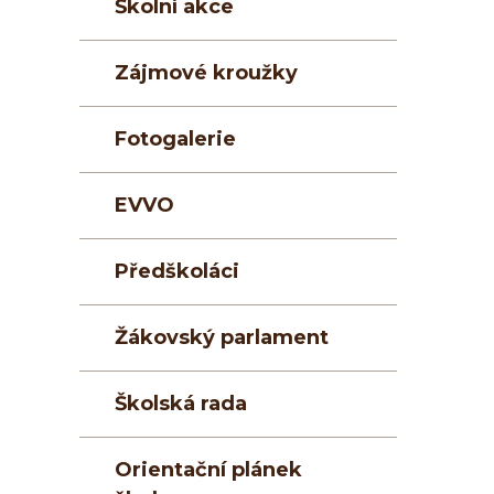
Školní akce
Zájmové kroužky
Fotogalerie
EVVO
Předškoláci
Žákovský parlament
Školská rada
Orientační plánek