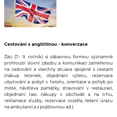
Cestování s angličtinou - konverzace
Žáci (7.- 9. ročník) si zábavnou formou významně
prohloubí slovní zásobu a komunikaci zaměřenou
na cestování a všechny situace spojené s cestami
(nákup letenek, objednání výletu, rezervace
ubytování a pobyt v hotelu, orientace a pohyb po
místě, návštěva památky, stravování v restauraci,
objednání taxi, nákupy v obchodě a na trhu,
reklamace služby, rezervace vozidla, řešení úrazu
na ambulanci a s pojišťovnou ad.).