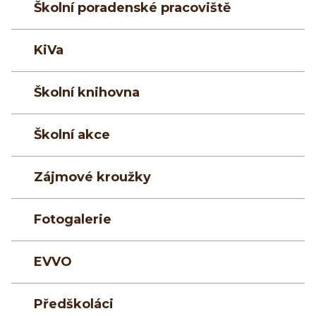
Školní poradenské pracoviště
KiVa
Školní knihovna
Školní akce
Zájmové kroužky
Fotogalerie
EVVO
Předškoláci