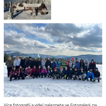
Více fotografií a videí naleznete ve Fotogalerii, na