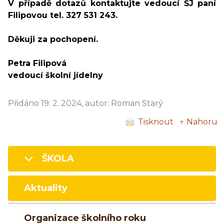
V případě dotazů kontaktujte vedoucí ŠJ paní
Filipovou tel. 327 531 243.
Děkuji za pochopení.
Petra Filipová
vedoucí školní jídelny
Přidáno 19. 2. 2024, autor: Roman Starý
Tisknout
↑ Nahoru
ŠKOLA
Aktuality
Organizace školního roku