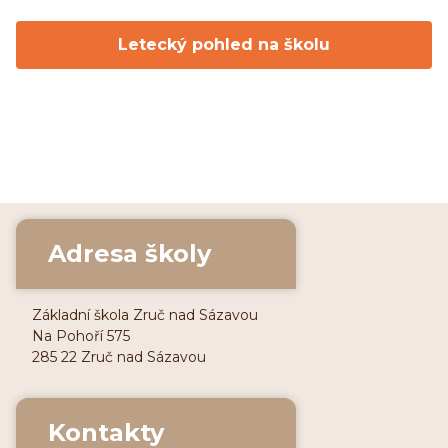
Letecký pohled na školu
Adresa školy
Základní škola Zruč nad Sázavou
Na Pohoří 575
285 22 Zruč nad Sázavou
Kontakty