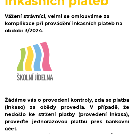
inkasních plateb
Vážení strávníci, velmi se omlouváme za
komplikace při provádění inkasních plateb na
období 3/2024.
Žádáme vás o provedení kontroly, zda se platba
(inkaso) za obědy provedla. V případě, že
nedošlo ke stržení platby (provedení inkasa),
proveďte jednorázovou platbu přes bankovní
účet.