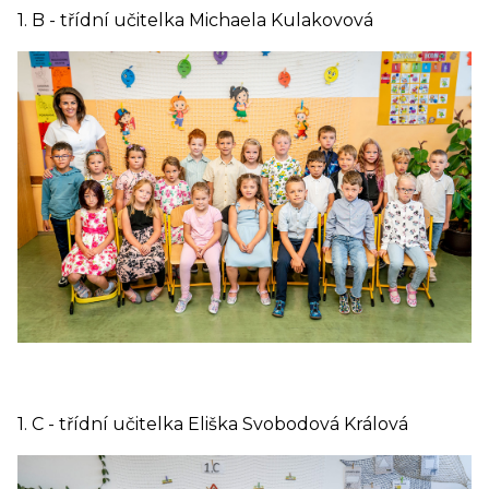
1. B - třídní učitelka Michaela Kulakovová
1. C - třídní učitelka Eliška Svobodová Králová