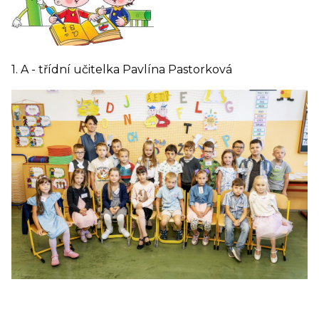
1. A - třídní učitelka Pavlína Pastorková