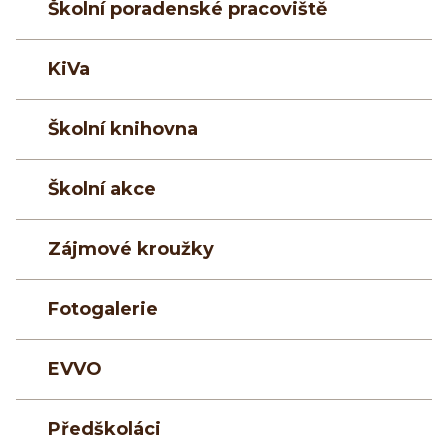
Školní poradenské pracoviště
KiVa
Školní knihovna
Školní akce
Zájmové kroužky
Fotogalerie
EVVO
Předškoláci