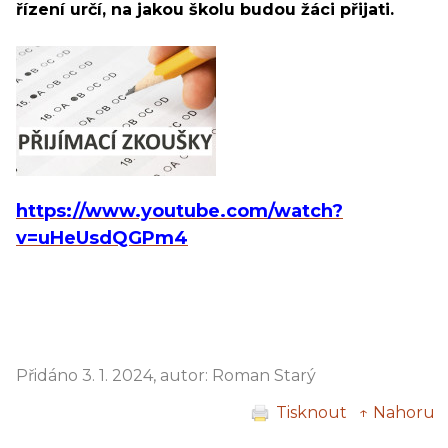
řízení určí, na jakou školu budou žáci přijati.
https://www.youtube.com/watch?
v=uHeUsdQGPm4
Přidáno 3. 1. 2024, autor: Roman Starý
Tisknout
↑ Nahoru