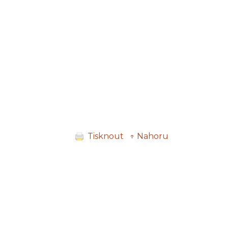
Tisknout
↑ Nahoru