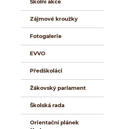
Školní akce
Zájmové kroužky
Fotogalerie
EVVO
Předškoláci
Žákovský parlament
Školská rada
Orientační plánek