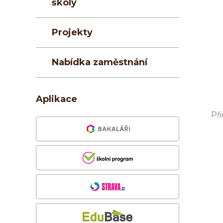
školy
Projekty
Nabídka zaměstnání
Aplikace
Př