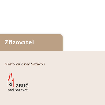
Zřizovatel
Město Zruč nad Sázavou