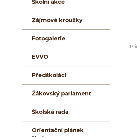
Školní akce
Zájmové kroužky
Fotogalerie
Při
EVVO
Předškoláci
Žákovský parlament
Školská rada
Orientační plánek