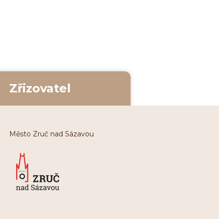
Zřizovatel
Město Zruč nad Sázavou