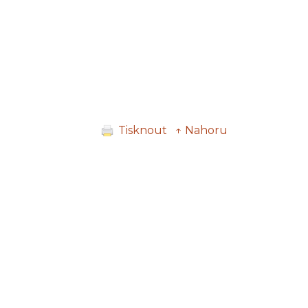
Tisknout
↑ Nahoru