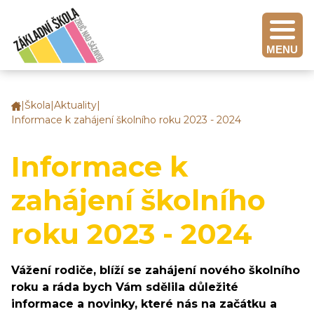
MENU
|
Škola
|
Aktuality
|
Základní
Informace k zahájení školního roku 2023 - 2024
škola
Zruč
nad
Informace k
Sázavou
zahájení školního
roku 2023 - 2024
Vážení rodiče, blíží se zahájení nového školního
roku a ráda bych Vám sdělila důležité
informace a novinky, které nás na začátku a