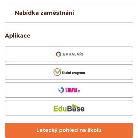
Nabídka zaměstnání
Aplikace
Letecký pohled na školu