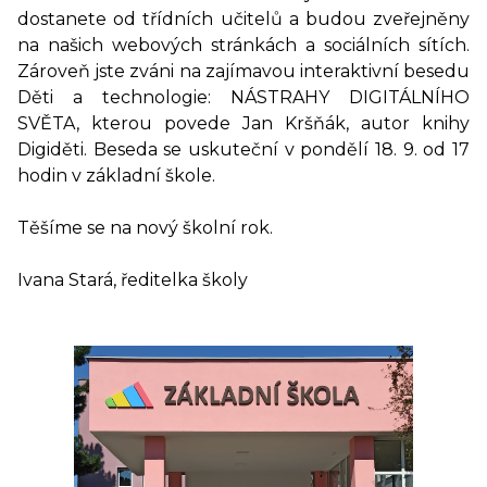
dostanete od třídních učitelů a budou zveřejněny
na našich webových stránkách a sociálních sítích.
Zároveň jste zváni na zajímavou interaktivní besedu
Děti a technologie: NÁSTRAHY DIGITÁLNÍHO
SVĚTA, kterou povede Jan Kršňák, autor knihy
Digiděti. Beseda se uskuteční v pondělí 18. 9. od 17
hodin v základní škole.
Těšíme se na nový školní rok.
Ivana Stará, ředitelka školy