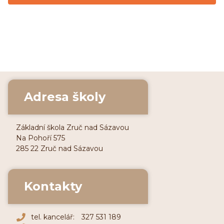
Adresa školy
Základní škola Zruč nad Sázavou
Na Pohoří 575
285 22 Zruč nad Sázavou
Kontakty
tel. kancelář:
327 531 189