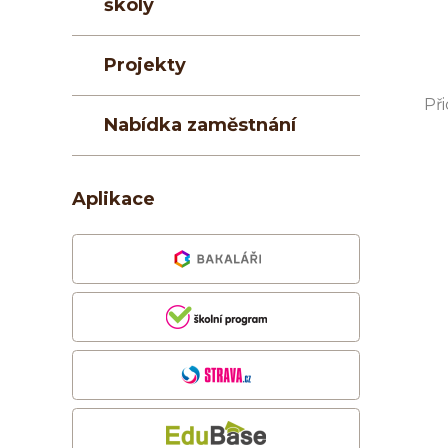
školy
Projekty
Při
Nabídka zaměstnání
Aplikace