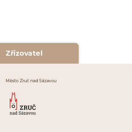
Zřizovatel
Město Zruč nad Sázavou