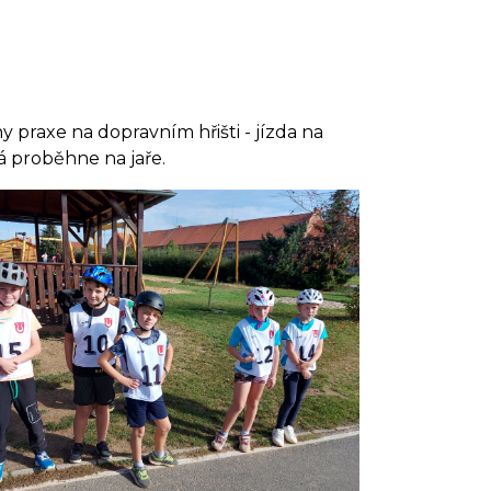
y praxe na dopravním hřišti - jízda na
terá proběhne na jaře.