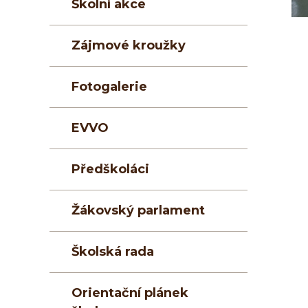
Školní akce
Zájmové kroužky
Fotogalerie
EVVO
Předškoláci
Žákovský parlament
Školská rada
Orientační plánek