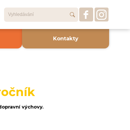
Kontakty
ročník
i dopravní výchovy.