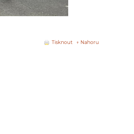
Tisknout
↑ Nahoru