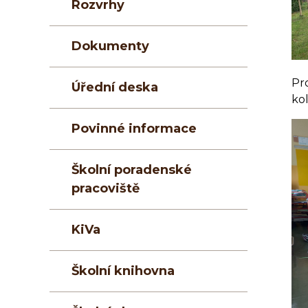
Rozvrhy
Dokumenty
Pro
Úřední deska
kol
Povinné informace
Školní poradenské
pracoviště
KiVa
Školní knihovna