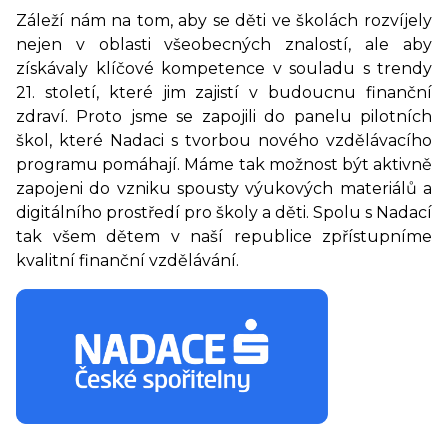
Záleží nám na tom, aby se děti ve školách rozvíjely
nejen v oblasti všeobecných znalostí, ale aby
získávaly klíčové kompetence v souladu s trendy
21. století, které jim zajistí v budoucnu finanční
zdraví. Proto jsme se zapojili do panelu pilotních
škol, které Nadaci s tvorbou nového vzdělávacího
programu pomáhají. Máme tak možnost být aktivně
zapojeni do vzniku spousty výukových materiálů a
digitálního prostředí pro školy a děti. Spolu s Nadací
tak všem dětem v naší republice zpřístupníme
kvalitní finanční vzdělávání.