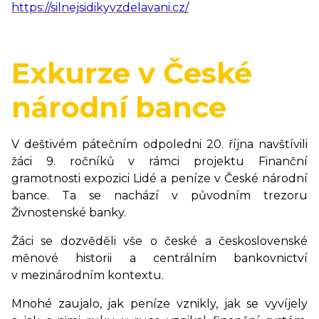
https://silnejsidikyvzdelavani.cz/
Exkurze v České
národní bance
V deštivém pátečním odpoledni 20. října navštívili
žáci 9. ročníků v rámci projektu Finanční
gramotnosti expozici Lidé a peníze v České národní
bance. Ta se nachází v původním trezoru
Živnostenské banky.
Žáci se dozvěděli vše o české a československé
měnové historii a centrálním bankovnictví
v mezinárodním kontextu.
Mnohé zaujalo, jak peníze vznikly, jak se vyvíjely