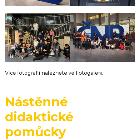
Více fotografií naleznete ve Fotogalerii.
Nástěnné
didaktické
pomůcky