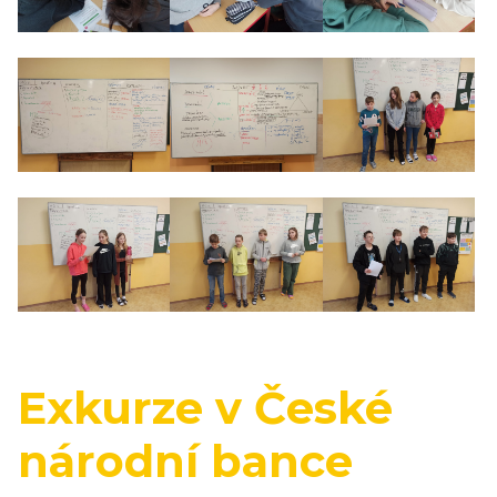
Exkurze v České
národní bance