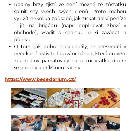
Rodiny brzy zjistí, že není možné ze zůstatku
splnit sny všech svých členů. Proto mohou
využít několika způsobů, jak získat další peníze
- jít na brigádu (např. doplňovat zboží v
obchodě), vsadit si sportku či si zažádat o
půjčku.
O tom, jak dobře hospodařily, se přesvědčí v
nečekané aktivitě losování náhod, která prověří,
zda rodiny pamatovaly na zadní vrátka, dobře
se pojistily a příliš neutrácely.
https://www.besedarium.cz/