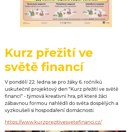
Kurz přežití ve
světě financí
V pondělí 22. ledna se pro žáky 6. ročníků
uskutečnil projektový den "Kurz přežití ve světě
financí" - týmová kreativní hra, při které žáci
zábavnou formou nahlédli do světa dospělých a
vyzkoušeli si hospodaření domácnosti.
https://www.kurzprezitivesvetefinanci.cz/