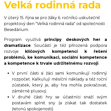
Velká rodinná rada
V úterý 15. října se pro žáky 6. ročníků uskutečnil
projektový den "Velká rodinná rada" od společnosti
Besedárium.
Program využívá
principy deskových her a
dramatizace
. Součástí je též přirozená podpora
rozvoje
klíčových kompetencí k řešení
problémů, ke komunikaci, sociální kompetence
a kompetence k trvale udržitelnému rozvoji
.
V první části si žáci sami komunikují rodinný
rozpočet. Kalkulují měsíční náklady a též roční
zůstatek, který je, aby hra mohla pokračovat,
záměrně plusový.
V druhé části hry se účastníci snaží svým
postavám splnit sny (a získat tak dostatek
žetonů spokojenosti).