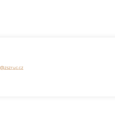
a@zszruc.cz