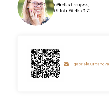
učitelka I. stupně,
třídní učitelka 3. C
gabriela.urbanov