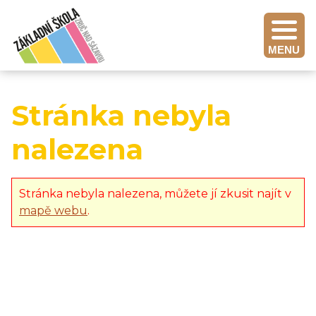
MENU
Stránka nebyla
nalezena
Stránka nebyla nalezena, můžete jí zkusit najít v
mapě webu
.